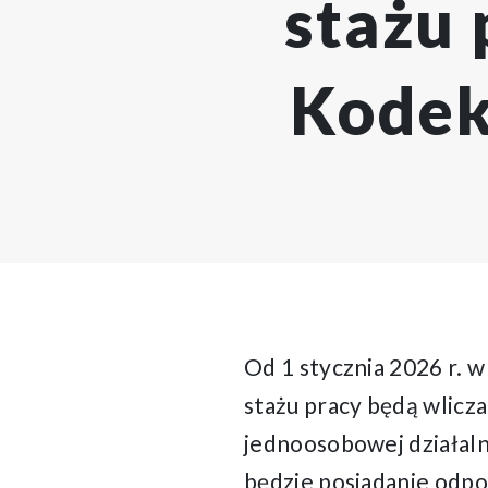
stażu 
Kodek
Od 1 stycznia 2026 r. 
stażu pracy będą wlicz
jednoosobowej działal
będzie posiadanie odp