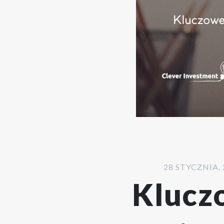
28 STYCZNIA, 
Klucz