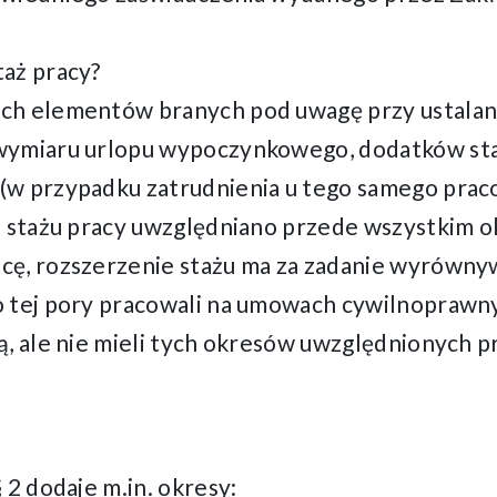
aż pracy?
ch elementów branych pod uwagę przy ustalan
wymiaru urlopu wypoczynkowego, dodatków sta
(w przypadku zatrudnienia u tego samego prac
o stażu pracy uwzględniano przede wszystkim o
cę, rozszerzenie stażu ma za zadanie wyrówny
 tej pory pracowali na umowach cywilnoprawny
ą, ale nie mieli tych okresów uwzględnionych 
 2 dodaje m.in. okresy: