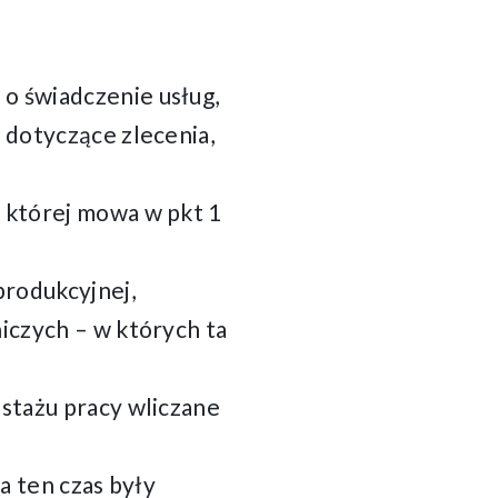
o świadczenie usług,
 dotyczące zlecenia,
o której mowa w pkt 1
produkcyjnej,
iczych – w których ta
”
 stażu pracy wliczane
a ten czas były