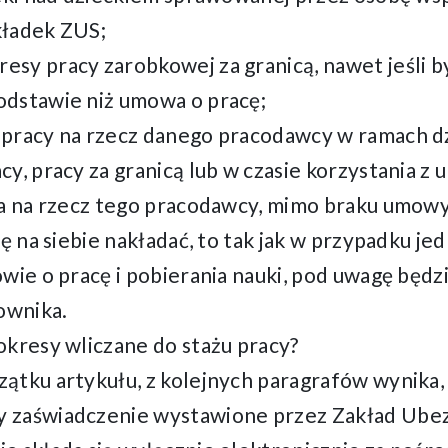
kładek ZUS;
sy pracy zarobkowej za granicą, nawet jeśli by
odstawie niż umowa o pracę;
pracy na rzecz danego pracodawcy w ramach dz
, pracy za granicą lub w czasie korzystania z ul
ca na rzecz tego pracodawcy, mimo braku umowy
ię na siebie nakładać, to tak jak w przypadku j
wie o pracę i pobierania nauki, pod uwagę będz
ownika.
okresy wliczane do stażu pracy?
ątku artykułu, z kolejnych paragrafów wynika, 
 zaświadczenie wystawione przez Zakład Ube