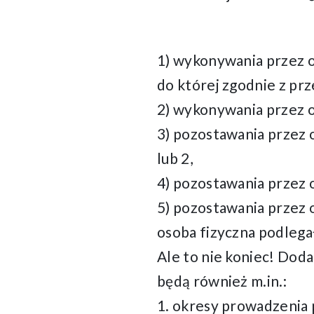
1) wykonywania przez o
do której zgodnie z prz
2) wykonywania przez 
3) pozostawania przez 
lub 2,
4) pozostawania przez o
5) pozostawania przez o
osoba fizyczna podleg
Ale to nie koniec! Dod
będą również m.in.:
1. okresy prowadzenia p