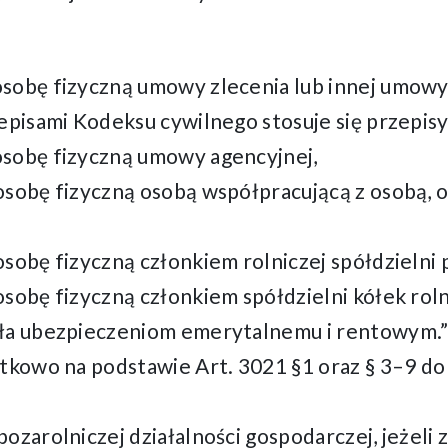
sobę fizyczną umowy zlecenia lub innej umowy 
episami Kodeksu cywilnego stosuje się przepisy
osobę fizyczną umowy agencyjnej,
osobę fizyczną osobą współpracującą z osobą, 
sobę fizyczną członkiem rolniczej spółdzielni 
sobę fizyczną członkiem spółdzielni kółek roln
ała ubezpieczeniom emerytalnemu i rentowym.
atkowo na podstawie Art. 3021 §1 oraz § 3–9 do
ozarolniczej działalności gospodarczej, jeżeli z