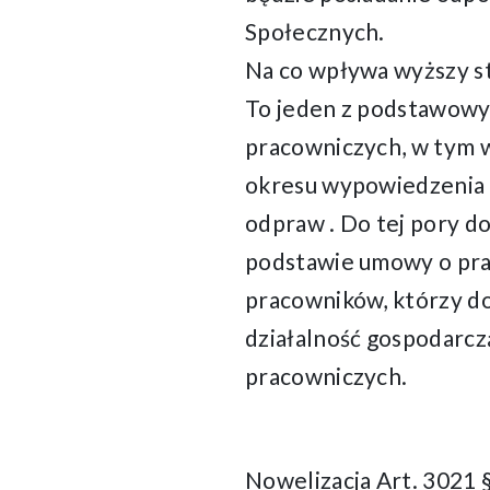
Społecznych.
Na co wpływa wyższy st
To jeden z podstawowy
pracowniczych, w tym 
okresu wypowiedzenia 
odpraw . Do tej pory d
podstawie umowy o pra
pracowników, którzy do
działalność gospodarcz
pracowniczych.
Nowelizacja Art. 3021 §