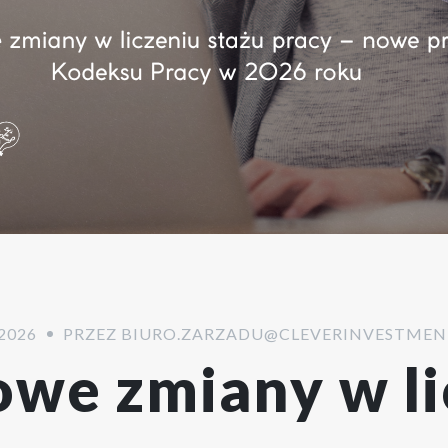
2026
PRZEZ
BIURO.ZARZADU@CLEVERINVESTMEN
owe zmiany w li