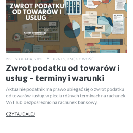
INNE
28 LISTOPADA, 2023
BIZNES
,
KSIĘGOWOŚĆ
Zwrot podatku od towarów i
usług – terminy i warunki
Aktualnie podatnik ma prawo ubiegać się o zwrot podatku
od towarów i usług w pięciu różnych terminach na rachunek
VAT lub bezpośrednio na rachunek bankowy.
CZYTAJ DALEJ