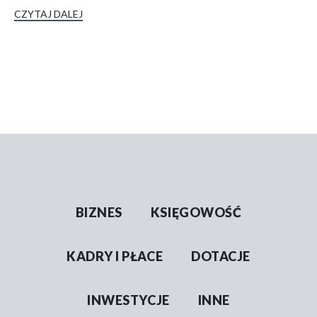
CZYTAJ DALEJ
BIZNES
KSIĘGOWOŚĆ
KADRY I PŁACE
DOTACJE
INWESTYCJE
INNE