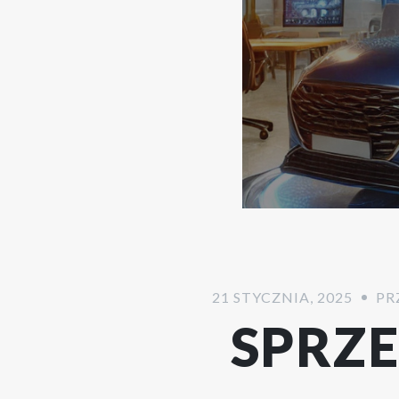
21 STYCZNIA, 2025
PR
SPRZ