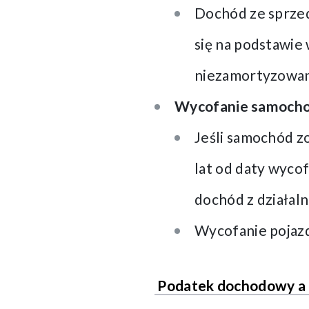
Dochód ze sprze
się na podstawie
niezamortyzowana
Wycofanie samocho
Jeśli samochód zo
lat od daty wyco
dochód z działaln
Wycofanie pojazd
Podatek dochodowy a