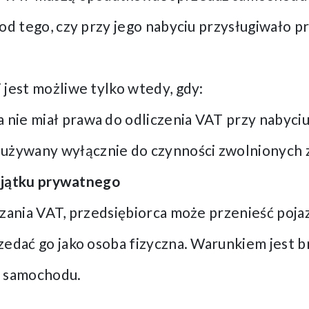
od tego, czy przy jego nabyciu przysługiwało p
 jest możliwe tylko wtedy, gdy:
 nie miał prawa do odliczenia VAT przy nabyciu
używany wyłącznie do czynności zwolnionych 
ajątku prywatnego
czania VAT, przedsiębiorca może przenieść poja
zedać go jako osoba fizyczna. Warunkiem jest b
e samochodu.