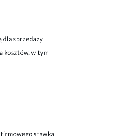
 dla sprzedaży
ia kosztów, w tym
 firmowego stawką