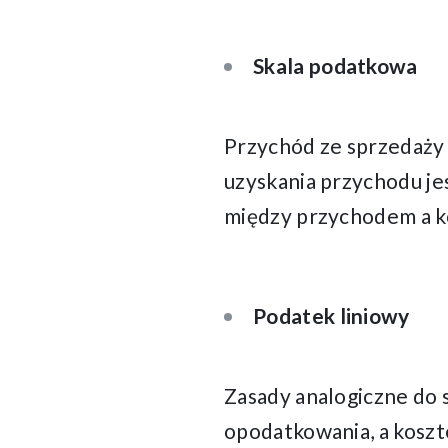
Skala podatkowa
Przychód ze sprzedaż
uzyskania przychodu je
między przychodem a k
Podatek liniowy
Zasady analogiczne do 
opodatkowania, a koszt