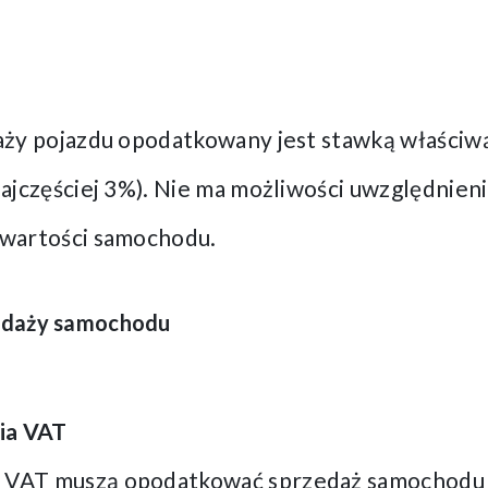
ży pojazdu opodatkowany jest stawką właściwą
ajczęściej 3%). Nie ma możliwości uwzględnien
wartości samochodu.
edaży samochodu
ia VAT
y VAT muszą opodatkować sprzedaż samochodu