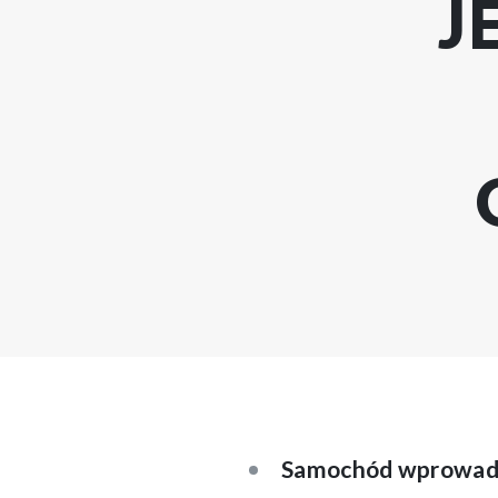
J
Samochód wprowadz