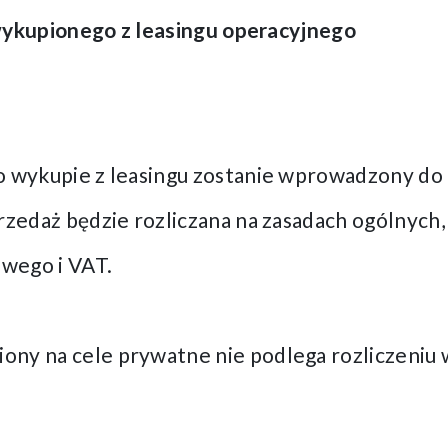
ykupionego z leasingu operacyjnego
o wykupie z leasingu zostanie wprowadzony do
przedaż będzie rozliczana na zasadach ogólnych
wego i VAT.
ny na cele prywatne nie podlega rozliczeniu w