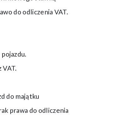
rawo do odliczenia VAT.
 pojazdu.
z VAT.
zd do majątku
rak prawa do odliczenia