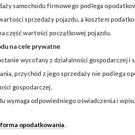
daży samochodu firmowego podlega opodatkowa
 wartości sprzedaży pojazdu, a kosztem podatk
 część wartości początkowej pojazdu.
du na cele prywatne
stanie wycofany z działalności gospodarczej i
fania, przychód z jego sprzedaży nie podlega o
ości gospodarczej.
u wymaga odpowiedniego oświadczenia i wpisu
 forma opodatkowania
.