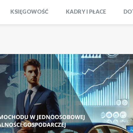
KSIĘGOWOŚĆ
KADRY I PŁACE
DO