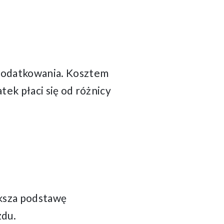
podatkowania. Kosztem
ek płaci się od różnicy
ększa podstawę
zdu.