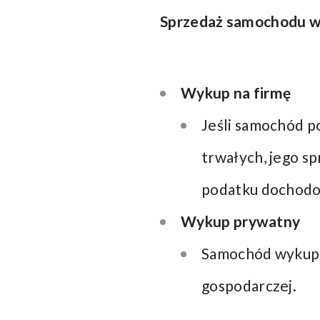
Sprzedaż samochodu w
Wykup na firmę
Jeśli samochód p
trwałych, jego s
podatku dochodo
Wykup prywatny
Samochód wykupio
gospodarczej.